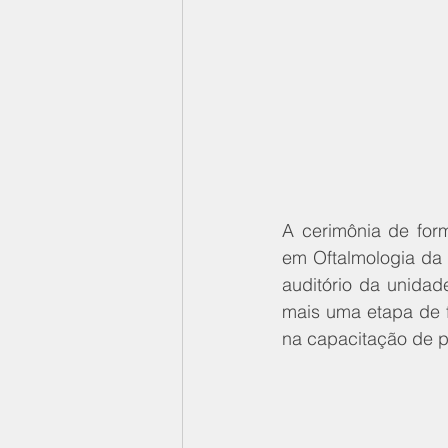
A cerimônia de form
em Oftalmologia da F
auditório da unidad
mais uma etapa de 
na capacitação de pr