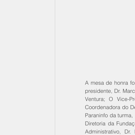
A mesa de honra foi
presidente, Dr. Marc
Ventura; O Vice-P
Coordenadora do Dep
Paraninfo da turma,
Diretoria da Fundaç
Administrativo, Dr