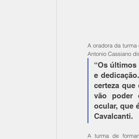
A oradora da turma d
Antonio Cassiano di
“Os últimos 
e dedicação
certeza que
vão poder 
ocular, que 
Cavalcanti.
A turma de forman