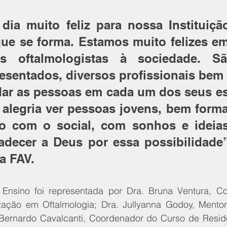
dia muito feliz para nossa Instituição
ue se forma. Estamos muito felizes em 
s oftalmologistas à sociedade. Sã
esentados, diversos profissionais bem 
dar as pessoas em cada um dos seus est
alegria ver pessoas jovens, bem forma
 com o social, com sonhos e ideias
adecer a Deus por essa possibilidade”,
a FAV.
nsino foi representada por Dra. Bruna Ventura, Co
zação em Oftalmologia; Dra. Jullyanna Godoy, Mento
 Bernardo Cavalcanti, Coordenador do Curso de Resid