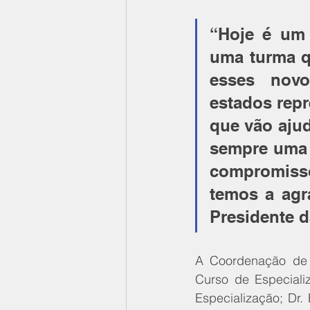
“Hoje é um 
uma turma q
esses novo
estados repr
que vão aju
sempre uma 
compromisso
temos a agr
Presidente d
A Coordenação de E
Curso de Especiali
Especialização; Dr.