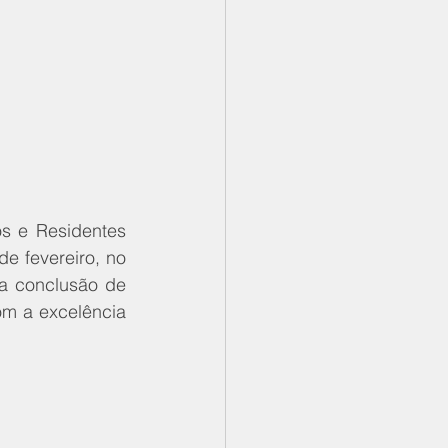
s e Residentes 
e fevereiro, no 
a conclusão de 
m a excelência 