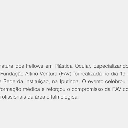
atura dos Fellows em Plástica Ocular, Especializando
undação Altino Ventura (FAV) foi realizada no dia 19 d
e Sede da Instituição, na Iputinga. O evento celebrou 
formação médica e reforçou o compromisso da FAV co
ofissionais da área oftalmológica.