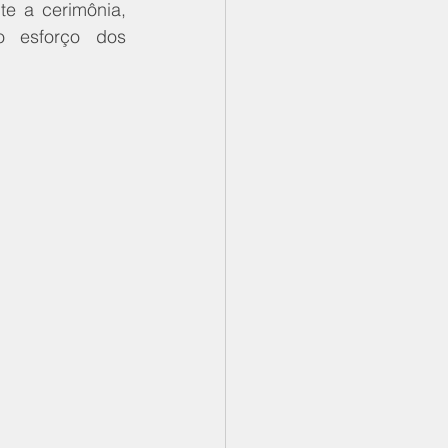
e a cerimônia, 
 esforço dos 