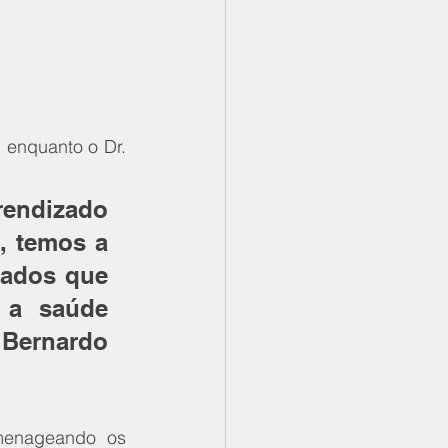
 enquanto o Dr. 
rendizado 
 temos a 
ados que 
 a saúde 
 Bernardo 
menageando os 