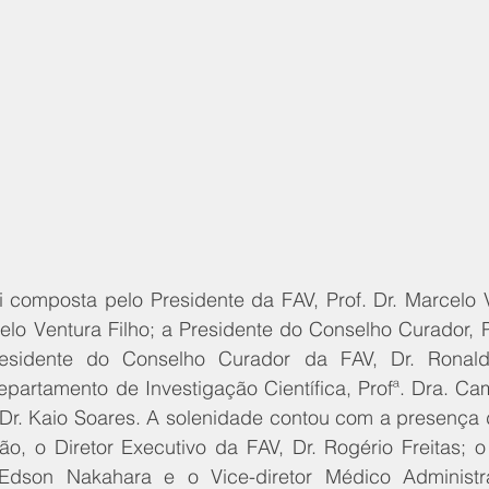
 composta pelo Presidente da FAV, Prof. Dr. Marcelo V
elo Ventura Filho; a Presidente do Conselho Curador, Pr
residente do Conselho Curador da FAV, Dr. Ronald 
artamento de Investigação Científica, Profª. Dra. Cami
 Dr. Kaio Soares. A solenidade contou com a presença
ão, o Diretor Executivo da FAV, Dr. Rogério Freitas; o
. Edson Nakahara e o Vice-diretor Médico Administra