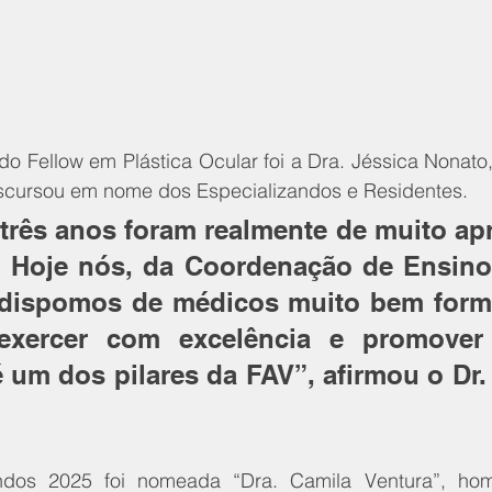
o Fellow em Plástica Ocular foi a Dra. Jéssica Nonato,
scursou em nome dos Especializandos e Residentes.
três anos foram realmente de muito ap
. Hoje nós, da Coordenação de Ensino,
 dispomos de médicos muito bem form
exercer com excelência e promover
é um dos pilares da FAV”, afirmou o Dr.
dos 2025 foi nomeada “Dra. Camila Ventura”, ho