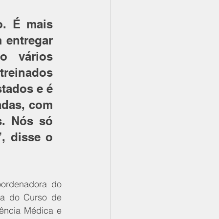
. É mais 
entregar 
o vários 
treinados 
ados e é 
das, com 
. Nós só 
 disse o 
ordenadora do 
ra do Curso de 
ência Médica e 