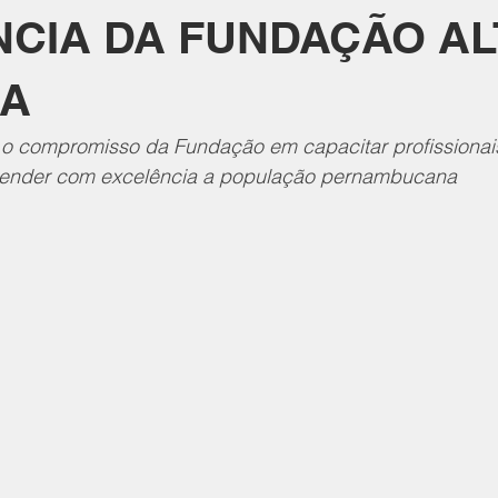
NCIA DA FUNDAÇÃO AL
RA
a o compromisso da Fundação em capacitar profissionai
atender com excelência a população pernambucana