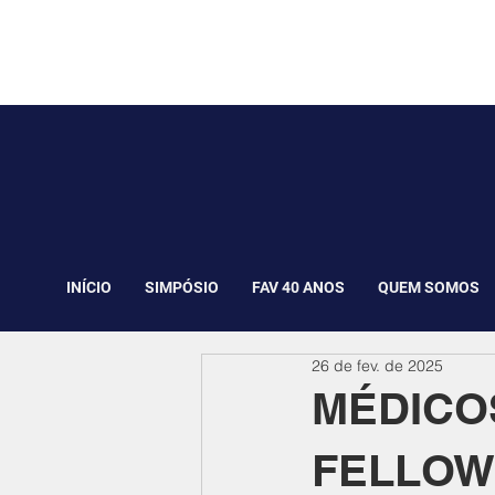
INÍCIO
SIMPÓSIO
FAV 40 ANOS
QUEM SOMOS
26 de fev. de 2025
MÉDICO
FELLOWS