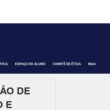
ÍFICA
ESPAÇO DO ALUNO
COMITÊ DE ÉTICA
Mais
ÃO DE
O E