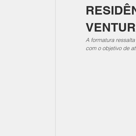
RESIDÊ
VENTU
A formatura ressalt
com o objetivo de 