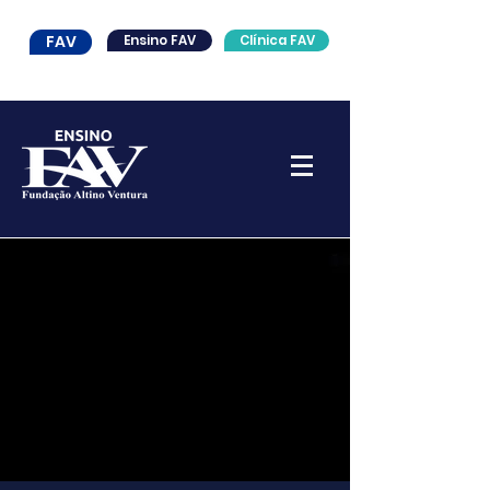
FAV
Ensino FAV
Clínica FAV