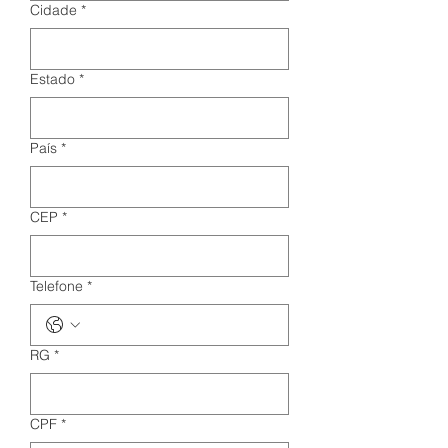
Cidade
*
Estado
*
País
*
CEP
*
Telefone
*
RG
*
CPF
*