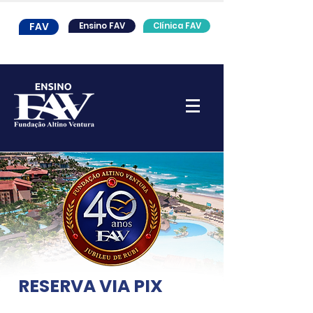
FAV
Ensino FAV
Clínica FAV
RESERVA VIA PIX