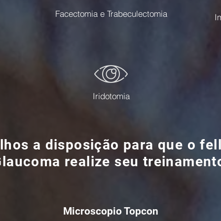
Facectomia e Trabeculectomia
I
Iridotomia
lhos a disposição para que o fel
laucoma realize seu treinament
Microscopio Topcon