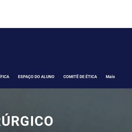
ÍFICA
ESPAÇO DO ALUNO
COMITÊ DE ÉTICA
Mais
RÚRGICO