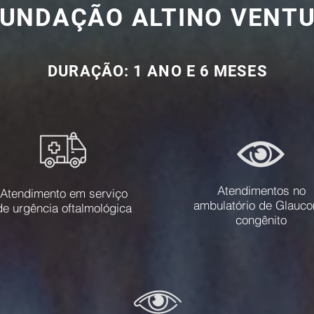
FUNDAÇÃO ALTINO VENT
DURAÇÃO: 1 ANO E 6 MESES
Atendimentos no
Atendimento em serviço
ambulatório de Glauc
de urgência oftalmológica
congênito