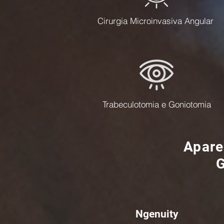
Cirurgia Microinvasiva Angular
Trabeculotomia e Goniotomia
Apare
G
Ngenuity