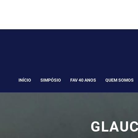
INÍCIO
SIMPÓSIO
FAV 40 ANOS
QUEM SOMOS
GLAUC