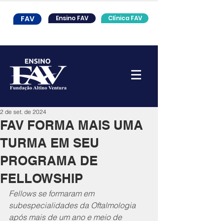
FAV
Ensino FAV
Clínica FAV
2 de set. de 2024
FAV FORMA MAIS UMA
TURMA EM SEU
PROGRAMA DE
FELLOWSHIP
Fellows se formaram em 
subespecialidades da Oftalmologia 
após mais de um ano e meio de 